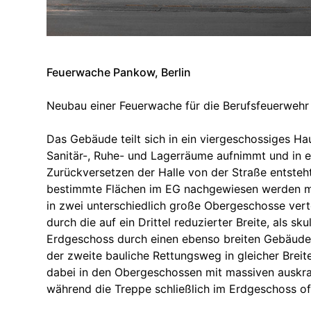
Feuerwache Pankow, Berlin
Neubau einer Feuerwache für die Berufsfeuerwehr
Das Gebäude teilt sich in ein viergeschossiges Ha
Sanitär-, Ruhe- und Lagerräume aufnimmt und in e
Zurückversetzen der Halle von der Straße entsteh
bestimmte Flächen im EG nachgewiesen werden m
in zwei unterschiedlich große Obergeschosse verte
durch die auf ein Drittel reduzierter Breite, als sk
Erdgeschoss durch einen ebenso breiten Gebäuder
der zweite bauliche Rettungsweg in gleicher Breit
dabei in den Obergeschossen mit massiven ausk
während die Treppe schließlich im Erdgeschoss off