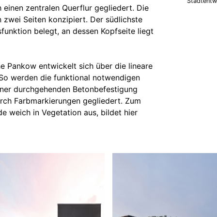
Stadtentwi
inen zentralen Querflur gegliedert. Die
n zwei Seiten konzipiert. Der südlichste
sfunktion belegt, an dessen Kopfseite liegt
 Pankow entwickelt sich über die lineare
 So werden die funktional notwendigen
einer durchgehenden Betonbefestigung
rch Farbmarkierungen gegliedert. Zum
e weich in Vegetation aus, bildet hier