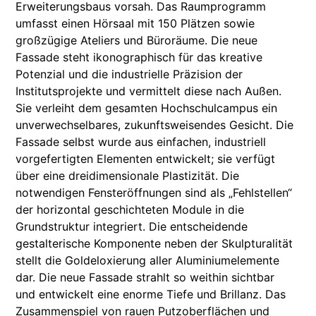
Erweiterungsbaus vorsah. Das Raumprogramm
umfasst einen Hörsaal mit 150 Plätzen sowie
großzügige Ateliers und Büroräume. Die neue
Fassade steht ikonographisch für das kreative
Potenzial und die industrielle Präzision der
Institutsprojekte und vermittelt diese nach Außen.
Sie verleiht dem gesamten Hochschulcampus ein
unverwechselbares, zukunftsweisendes Gesicht. Die
Fassade selbst wurde aus einfachen, industriell
vorgefertigten Elementen entwickelt; sie verfügt
über eine dreidimensionale Plastizität. Die
notwendigen Fensteröffnungen sind als „Fehlstellen“
der horizontal geschichteten Module in die
Grundstruktur integriert. Die entscheidende
gestalterische Komponente neben der Skulpturalität
stellt die Goldeloxierung aller Aluminiumelemente
dar. Die neue Fassade strahlt so weithin sichtbar
und entwickelt eine enorme Tiefe und Brillanz. Das
Zusammenspiel von rauen Putzoberflächen und