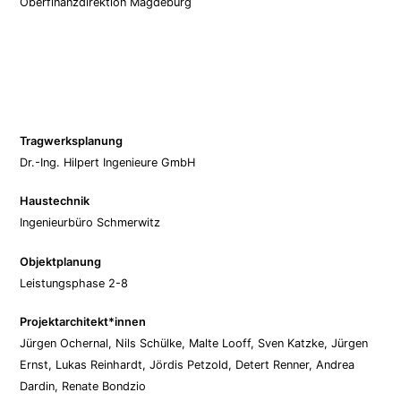
Oberfinanzdirektion Magdeburg
Tragwerksplanung
Dr.-Ing. Hilpert Ingenieure GmbH
Haustechnik
Ingenieurbüro Schmerwitz
Objektplanung
Leistungsphase 2-8
Projektarchitekt*innen
Jürgen Ochernal, Nils Schülke, Malte Looff, Sven Katzke, Jürgen
Ernst, Lukas Reinhardt, Jördis Petzold, Detert Renner, Andrea
Dardin, Renate Bondzio