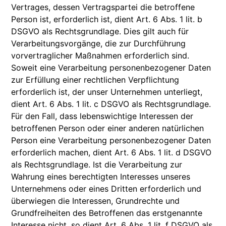
Vertrages, dessen Vertragspartei die betroffene
Person ist, erforderlich ist, dient Art. 6 Abs. 1 lit. b
DSGVO als Rechtsgrundlage. Dies gilt auch für
Verarbeitungsvorgänge, die zur Durchführung
vorvertraglicher Maßnahmen erforderlich sind.
Soweit eine Verarbeitung personenbezogener Daten
zur Erfüllung einer rechtlichen Verpflichtung
erforderlich ist, der unser Unternehmen unterliegt,
dient Art. 6 Abs. 1 lit. c DSGVO als Rechtsgrundlage.
Für den Fall, dass lebenswichtige Interessen der
betroffenen Person oder einer anderen natürlichen
Person eine Verarbeitung personenbezogener Daten
erforderlich machen, dient Art. 6 Abs. 1 lit. d DSGVO
als Rechtsgrundlage. Ist die Verarbeitung zur
Wahrung eines berechtigten Interesses unseres
Unternehmens oder eines Dritten erforderlich und
überwiegen die Interessen, Grundrechte und
Grundfreiheiten des Betroffenen das erstgenannte
Interesse nicht, so dient Art. 6 Abs. 1 lit. f DSGVO als