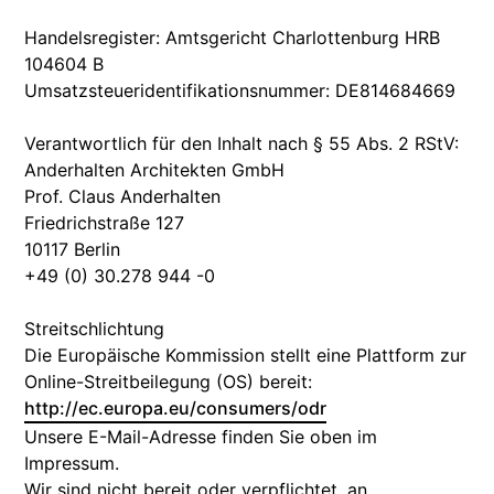
Handelsregister: Amtsgericht Charlottenburg HRB
104604 B
Umsatzsteueridentifikationsnummer: DE814684669
Verantwortlich für den Inhalt nach § 55 Abs. 2 RStV:
Anderhalten Architekten GmbH
Prof. Claus Anderhalten
Friedrichstraße 127
10117 Berlin
+49 (0) 30.278 944 -0
Streitschlichtung
Die Europäische Kommission stellt eine Plattform zur
Online-Streitbeilegung (OS) bereit:
http://ec.europa.eu/consumers/odr
Unsere E-Mail-Adresse finden Sie oben im
Impressum.
Wir sind nicht bereit oder verpflichtet, an